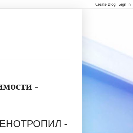
мости -
 ФЕНОТРОПИЛ -