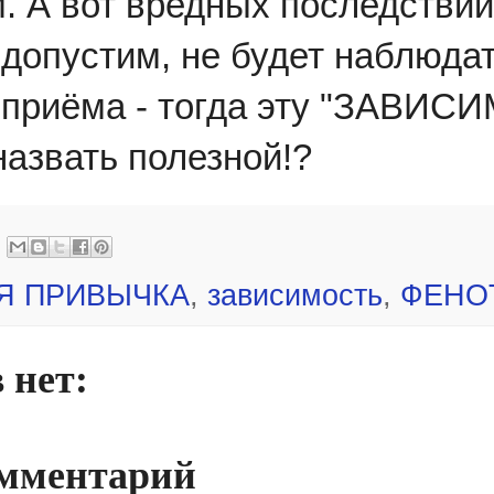
. А вот вредных последствий
допустим, не будет наблюдат
о приёма - тогда эту "ЗАВИ
азвать полезной!?
Я ПРИВЫЧКА
,
зависимость
,
ФЕНО
 нет:
омментарий