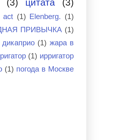
(3)
цитата
(3)
 act
(1)
Elenberg.
(1)
ДНАЯ ПРИВЫЧКА
(1)
дикаприо
(1)
жара в
ригатор
(1)
ирригатор
о
(1)
погода в Москве