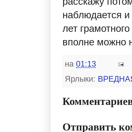
расскажу потом
наблюдается и 
лет грамотног
вполне можно н
на
01:13
Ярлыки:
ВРЕДНА
Комментариев
Отправить к