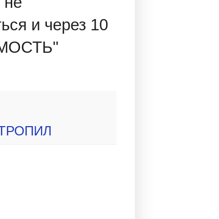
 не
ься и через 10
СИМОСТЬ"
ТРОПИЛ