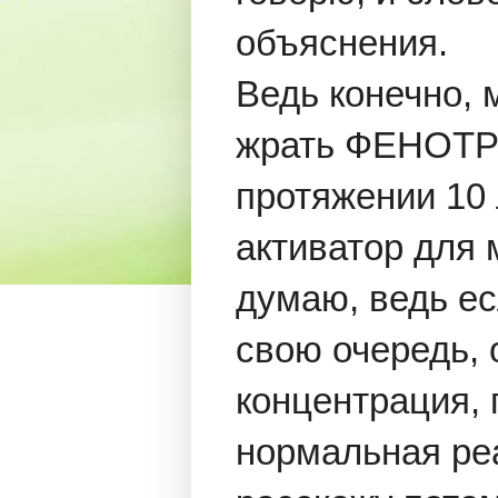
объяснения.
Ведь конечно, 
жрать ФЕНОТРО
протяжении 10
активатор для 
думаю, ведь ес
свою очередь, 
концентрация, 
нормальная реа