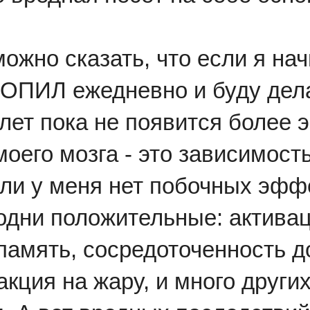
можно сказать, что если я на
ПИЛ ежедневно и буду дела
 лет пока не появится более
моего мозга - это зависимость
ли у меня нет побочных эффе
одни положительные: активац
память, сосредоточенность д
кция на жару, и много других